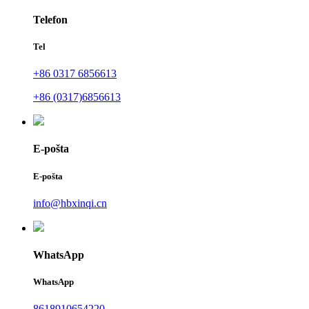
Telefon
Tel
+86 0317 6856613
+86 (0317)6856613
E-pošta
E-pošta
info@hbxinqi.cn
WhatsApp
WhatsApp
8618910654220