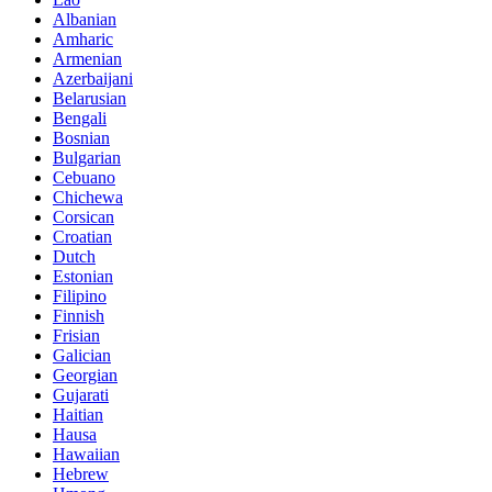
Albanian
Amharic
Armenian
Azerbaijani
Belarusian
Bengali
Bosnian
Bulgarian
Cebuano
Chichewa
Corsican
Croatian
Dutch
Estonian
Filipino
Finnish
Frisian
Galician
Georgian
Gujarati
Haitian
Hausa
Hawaiian
Hebrew