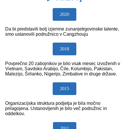
2020
Da bi predstavili bolj izjemne zunanjetrgovinske talente,
smo ustanovili podružnico v Cangzhouju
2018
Povprečno 20 zabojnikov je bilo vsak mesec izvoženih v
Vietnam, Savdsko Arabijo, Čile, Kolumbijo, Pakistan,
Malezijo, Šrilanko, Nigerijo, Zimbabve in druge države.
2015
Organizacijska struktura podjetja je bila močno
prilagojena. Ustanovljenih je bilo več podružnic in
oddelkov.
2011