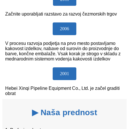
Začnite uporabljati razstavo za razvoj čezmorskih trgov
2006
V procesu razvoja podjetja na prvo mesto postavljamo
kakovost izdelkov, nabave od surovin do proizvodnje do
barve, končne embalaže. Vsak korak je strogo v skladu z
mednarodnim sistemom vodenja kakovosti izdelkov
2001
Hebei Xinqi Pipeline Equipment Co., Ltd. je začel graditi
obrat
▶ Naša prednost